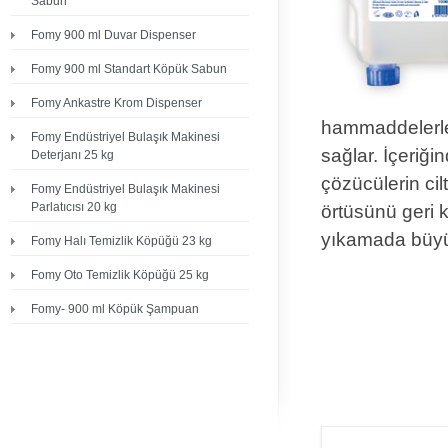
Sabun
Fomy 900 ml Duvar Dispenser
Fomy 900 ml Standart Köpük Sabun
Fomy Ankastre Krom Dispenser
hammaddelerle
Fomy Endüstriyel Bulaşık Makinesi
sağlar. İçeriği
Deterjanı 25 kg
çözücülerin cil
Fomy Endüstriyel Bulaşık Makinesi
Parlatıcısı 20 kg
örtüsünü geri 
yıkamada büyük
Fomy Halı Temizlik Köpüğü 23 kg
Fomy Oto Temizlik Köpüğü 25 kg
Fomy- 900 ml Köpük Şampuan