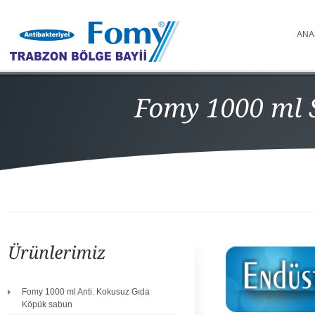
ANA
Fomy 1000 ml Anti. Kokusuz Gıda
Köpük sabun