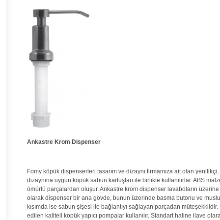
Ankastre Krom Dispenser
Fomy köpük dispenserleri tasarım ve dizaynı firmamıza ait olan yenilikçi, pr
dizaynına uygun köpük sabun kartuşları ile birlikte kullanılırlar. ABS m
ömürlü parçalardan oluşur. Ankastre krom dispenser lavaboların üzerine
olarak dispenser bir ana gövde, bunun üzerinde basma butonu ve musluğ
kısımda ise sabun şişesi ile bağlantıyı sağlayan parçadan müteşekkildir
edilen kaliteli köpük yapıcı pompalar kullanılır. Standart haline ilave ol