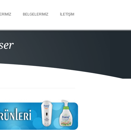
ERIMIZ
BELGELERIMIZ
İLETIŞIM