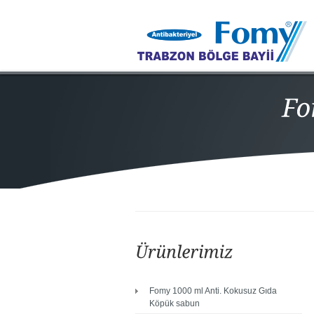
Fomy 1000 ml Anti. Kokusuz Gıda
Köpük sabun